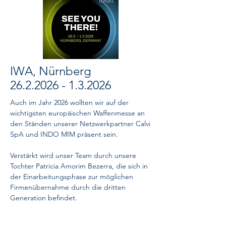
IWA, Nürnberg
26.2.2026 - 1.3.2026
Auch im Jahr 2026 wollten wir auf der
wichtigsten europäischen Waffenmesse an
den Ständen unserer Netzwerkpartner Calvi
SpA und INDO MIM präsent sein.
Verstärkt wird unser Team durch unsere
Tochter Patricia Amorim Bezerra, die sich in
der Einarbeitungsphase zur möglichen
Firmenübernahme durch die dritten
Generation befindet.
Sprechen Sie uns einfach an, wenn Sie uns